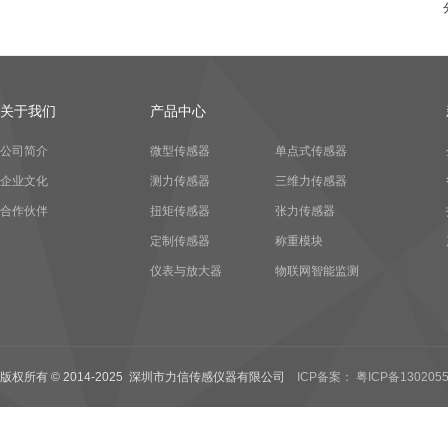
关于我们
产品中心
公司简介
微型传感器
单点式传感器
企业文化
测力传感器
三维力传感器
合作伙伴
扭矩传感器
张力传感器
定制传感器
称重模块
仪表与放大器
物联网智能监测
版权所有 © 2014-2025 深圳市力信传感仪器有限公司
ICP备案： 粤ICP备1302055