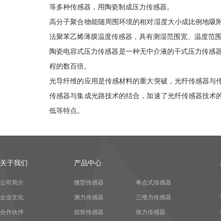
等多种传感器，用陶瓷制成压力传感器。
高分子聚合物能随周围环境的相对湿度大小成比例地吸
法聚苯乙烯薄膜温度传感器，具有测湿范围宽、温度范
陶瓷电容式压力传感器是一种无中介液的干式压力传感器
程的数百倍。
光导纤维的应用是传感材料的重大突破，光纤传感器与
传感器与集成光路技术的结合，加速了光纤传感器技术
低等特点。
关于我们
产品中心
公司简介
微型传感器
单点式传感器
企业文化
测力传感器
三维力传感器
合作伙伴
扭矩传感器
张力传感器