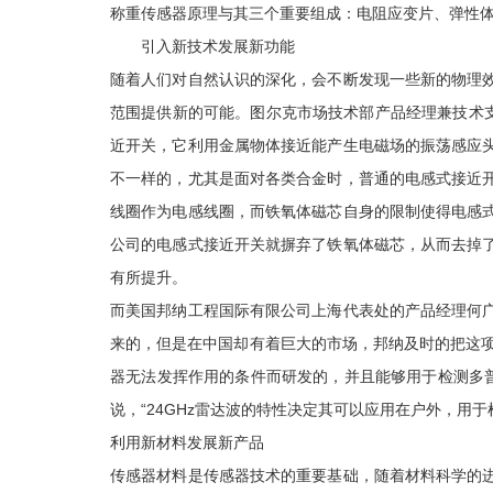
称重传感器原理与其三个重要组成：电阻应变片、弹性
引入新技术发展新功能
随着人们对自然认识的深化，会不断发现一些新的物理
范围提供新的可能。图尔克市场技术部产品经理兼技术
近开关，它利用金属物体接近能产生电磁场的振荡感应
不一样的，尤其是面对各类合金时，普通的电感式接近
线圈作为电感线圈，而铁氧体磁芯自身的限制使得电感
公司的电感式接近开关就摒弃了铁氧体磁芯，从而去掉
有所提升。
而美国邦纳工程国际有限公司上海代表处的产品经理何
来的，但是在中国却有着巨大的市场，邦纳及时的把这项技术
器无法发挥作用的条件而研发的，并且能够用于检测多
说，“24GHz雷达波的特性决定其可以应用在户外，用
利用新材料发展新产品
传感器材料是传感器技术的重要基础，随着材料科学的