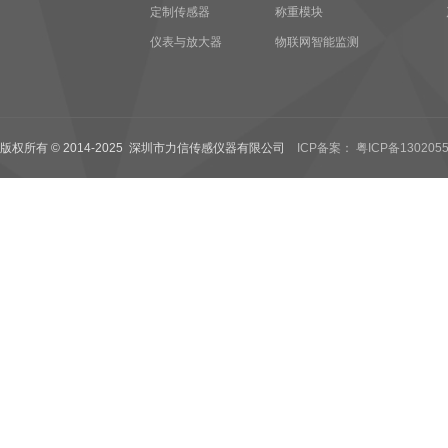
定制传感器
称重模块
仪表与放大器
物联网智能监测
版权所有 © 2014-2025 深圳市力信传感仪器有限公司
ICP备案： 粤ICP备1302055