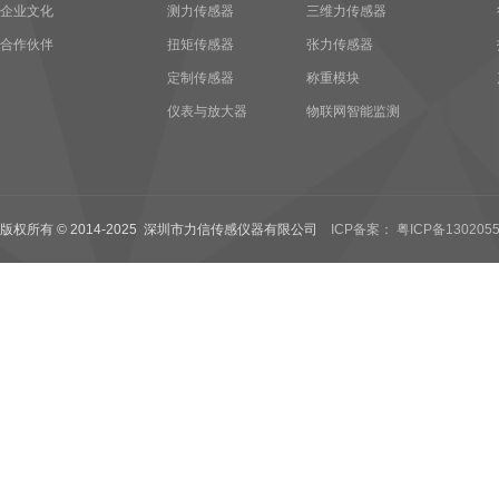
企业文化
测力传感器
三维力传感器
合作伙伴
扭矩传感器
张力传感器
定制传感器
称重模块
仪表与放大器
物联网智能监测
版权所有 © 2014-2025 深圳市力信传感仪器有限公司
ICP备案： 粤ICP备1302055