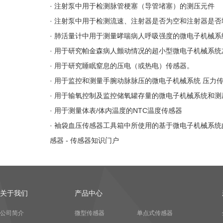
· 注射泵中用于检测脉管梗塞（导管堵塞）的测压元件
· 注射泵中用于检测流速、注射器是否为空和注射器是
· 肺活量计中用于测量哮喘病人呼吸强度的微电子机械
· 用于研究帕金森病人颤动情况的超小型微电子机械系
· 用于研究睡眠窒息的压电（或热电）传感器。
· 用于监控和测量手腕动脉脉压的微电子机械系统 压力
· 用于输氧控制及监控储氧罐存量的微电子机械系统和
· 用于测量体表/体内温度的NTC温度传感器
· 袖袋血压传感器工具箱中所使用的基于微电子机械系统
感器 - 传感器知识门户
关于我们
产品中心
公司简介
微型传感器
单点式传感器