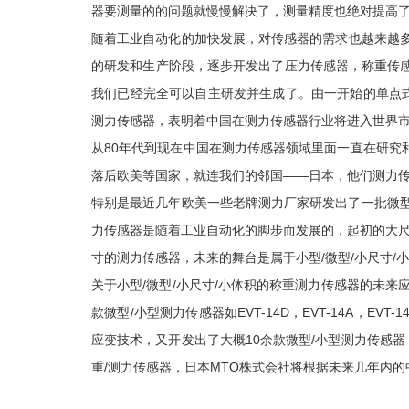
器要测量的的问题就慢慢解决了，测量精度也绝对提高
随着工业自动化的加快发展，对传感器的需求也越来越
的研发和生产阶段，逐步开发出了压力传感器，称重传
我们已经完全可以自主研发并生成了。由一开始的单点
测力传感器，表明着中国在测力传感器行业将进入世界
从80年代到现在中国在测力传感器领域里面一直在研
落后欧美等国家，就连我们的邻国——日本，他们测力传
特别是最近几年欧美一些老牌测力厂家研发出了一批微型
力传感器是随着工业自动化的脚步而发展的，起初的大尺
寸的测力传感器，未来的舞台是属于小型/微型/小尺寸/
关于小型/微型/小尺寸/小体积的称重测力传感器的未
款微型/小型测力传感器如EVT-14D，EVT-14A，E
应变技术，又开发出了大概10余款微型/小型测力传感器
重/测力传感器，日本MTO株式会社将根据未来几年内