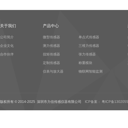
关于我们
产品中心
公司简介
微型传感器
单点式传感器
企业文化
测力传感器
三维力传感器
合作伙伴
扭矩传感器
张力传感器
定制传感器
称重模块
仪表与放大器
物联网智能监测
版权所有 © 2014-2025 深圳市力信传感仪器有限公司
ICP备案： 粤ICP备1302055